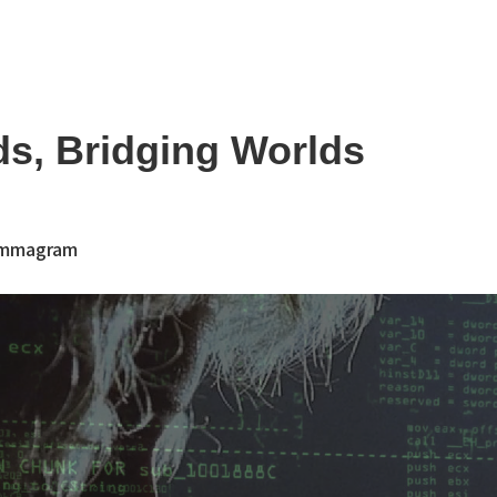
ds, Bridging Worlds
mmagram