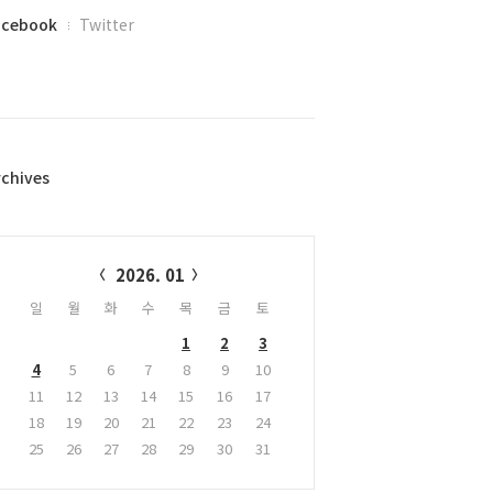
acebook
Twitter
rchives
alendar
2026. 01
일
월
화
수
목
금
토
1
2
3
4
5
6
7
8
9
10
11
12
13
14
15
16
17
18
19
20
21
22
23
24
25
26
27
28
29
30
31