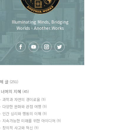
Illuminating Minds, Bridging
Worlds - Another.Works
체 글
(251)
 너머의 지혜
(45)
과학과 자연의 경이로움
(9)
다양한 문화와 관점 여행
(9)
인간 심리와 행동의 이해
(9)
지속가능한 미래를 위한 아이디어
(9)
창의적 사고와 혁신
(9)