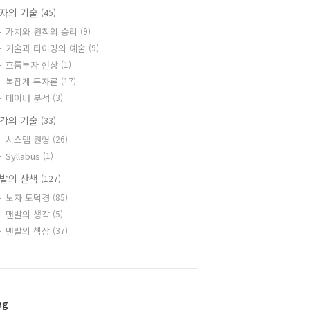
자의 기술
(45)
가치와 원칙의 승리
(9)
기술과 타이밍의 예술
(9)
흐름투자 헌장
(1)
복잡계 투자론
(17)
데이터 분석
(3)
각의 기술
(33)
시스템 원형
(26)
Syllabus
(1)
발의 산책
(127)
노자 도덕경
(85)
맨발의 생각
(5)
맨발의 책장
(37)
ag