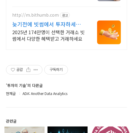
http://m.bithumb.com
광고
늦기전에 빗썸에서 투자하세요
신규 가입 시 5만원 혜택
2025년 174만명이 선택한 거래소 빗
썸에서 다양한 혜택받고 거래하세요
공감
구독하기
'투자의 기술'의 다른글
현재글
ADA: Another Data Analytics
관련글