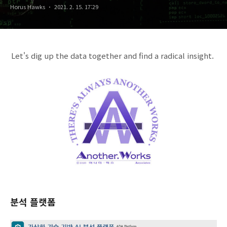
Horus Hawks
2021. 2. 15. 17:29
Let's dig up the data together and find a radical insight.
분석 플랫폼