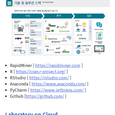
RapidMiner [
https://rapidminer.com
]
R [
https://cran.r-project.org/
]
RStudio [
https://rstudio.com/
]
Anaconda [
https://www.anaconda.com/
]
PyCharm [
https://www.jetbrains.com/
]
Github [
https://github.com/
]
Laboratory on Cloud