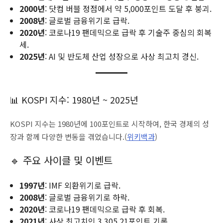
2000년
: 닷컴 버블 정점에서 약 5,000포인트 도달 후 붕괴.
2008년
: 글로벌 금융위기로 급락.
2020년
: 코로나19 팬데믹으로 급락 후 기술주 중심의 회복
세.
2025년
: AI 및 반도체 산업 성장으로 사상 최고치 경신.
📊 KOSPI 지수: 1980년 ~ 2025년
KOSPI 지수는 1980년에 100포인트로 시작하여, 한국 경제의 성
장과 함께 다양한 변동을 겪었습니다.(
위키백과
)
🔹 주요 사이클 및 이벤트
1997년
: IMF 외환위기로 급락.
2008년
: 글로벌 금융위기로 하락.
2020년
: 코로나19 팬데믹으로 급락 후 회복.
2021년
: 사상 최고치인 3,305.21포인트 기록.