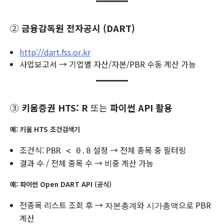
②
금융감독원 전자공시 (DART)
http://dart.fss.or.kr
사업보고서 → 기업별 자산/자본/PBR 수동 계산 가능
③
키움증권 HTS: R
또는
파이썬 API 활용
예: 키움 HTS 조건검색기
조건식:
설정 → 전체 종목 중 필터링
PBR < 0.8
결과 수 / 전체 종목 수 → 비중 계산 가능
예: 파이썬 Open DART API (공식)
전종목 리스트 조회 후 →
와
으로 PBR
자본총계
시가총액
계산