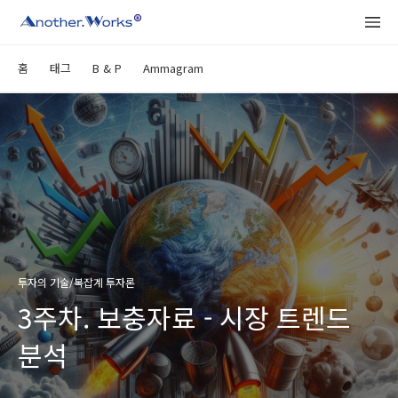
홈
태그
B & P
Ammagram
투자의 기술/복잡계 투자론
3주차. 보충자료 - 시장 트렌드
분석