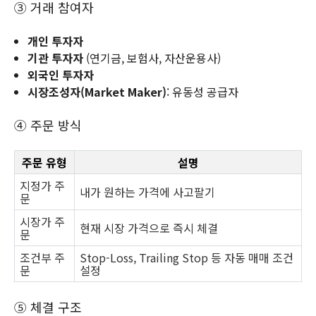
③ 거래 참여자
개인 투자자
기관 투자자
(연기금, 보험사, 자산운용사)
외국인 투자자
시장조성자(Market Maker)
: 유동성 공급자
④ 주문 방식
주문 유형
설명
지정가 주
내가 원하는 가격에 사고팔기
문
시장가 주
현재 시장 가격으로 즉시 체결
문
조건부 주
Stop-Loss, Trailing Stop 등 자동 매매 조건
문
설정
⑤ 체결 구조