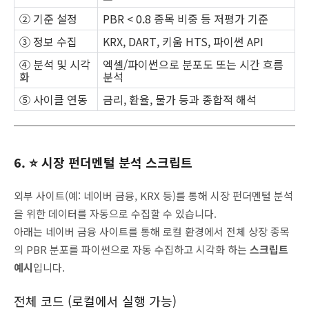
② 기준 설정
PBR < 0.8 종목 비중 등 저평가 기준
③ 정보 수집
KRX, DART, 키움 HTS, 파이썬 API
④ 분석 및 시각
엑셀/파이썬으로 분포도 또는 시간 흐름
화
분석
⑤ 사이클 연동
금리, 환율, 물가 등과 종합적 해석
6. ⭐ 시장 펀더멘털 분석 스크립트
외부 사이트(예: 네이버 금융, KRX 등)를 통해 시장 펀더멘털 분석
을 위한 데이터를 자동으로 수집할 수 있습니다.
아래는 네이버 금융 사이트를 통해 로컬 환경에서 전체 상장 종목
의 PBR 분포를 파이썬으로 자동 수집하고 시각화 하는
스크립트
예시
입니다.
전체 코드 (로컬에서 실행 가능)