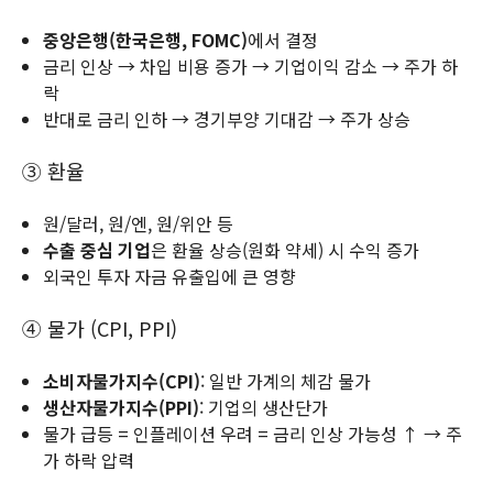
중앙은행(한국은행, FOMC)
에서 결정
금리 인상 → 차입 비용 증가 → 기업이익 감소 → 주가 하
락
반대로 금리 인하 → 경기부양 기대감 → 주가 상승
③ 환율
원/달러, 원/엔, 원/위안 등
수출 중심 기업
은 환율 상승(원화 약세) 시 수익 증가
외국인 투자 자금 유출입에 큰 영향
④ 물가 (CPI, PPI)
소비자물가지수(CPI)
: 일반 가계의 체감 물가
생산자물가지수(PPI)
: 기업의 생산단가
물가 급등 = 인플레이션 우려 = 금리 인상 가능성 ↑ → 주
가 하락 압력