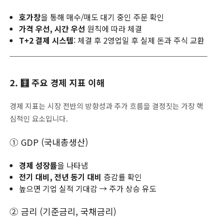
호가창
을 통해 매수/매도 대기 중인 주문 확인
가격 우선, 시간 우선
원칙에 따라 체결
T+2 결제 시스템
: 체결 후 2영업일 후 실제 돈과 주식 교환
2. 🧮 주요 경제 지표 이해
경제 지표는 시장 전반의 방향성과 주가 흐름을 결정짓는 가장 핵
심적인 요소입니다.
① GDP (국내총생산)
경제 성장률
을 나타냄
전기 대비, 전년 동기 대비
증감률 확인
높으면 기업 실적 기대감 → 주가 상승 유도
② 금리 (기준금리, 국채금리)