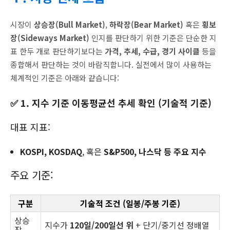
시장이
상승장(Bull Market)
,
하락장(Bear Market)
혹은
횡보
장(Sideways Market)
인지를 판단하기 위한 기준은 단순한 지
표 한두 개로 판단하기보다는
가격, 추세, 수급, 경기 사이클
등을
종합해서 판단하는 것이 바람직합니다. 실전에서 많이 사용하는
체계적인 기준은 아래와 같습니다:
✅ 1. 지수 기준 이동평균선 추세 확인 (기술적 기준)
대표 지표:
KOSPI, KOSDAQ
, 혹은
S&P500, 나스닥 등 주요 지수
주요 기준:
구분
기술적 조건 (일봉/주봉 기준)
상승
지수가
120일/200일선 위
+ 단기/중기선 정배열
장