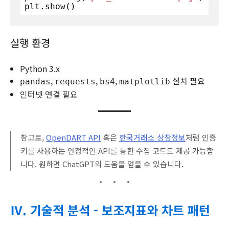
plt.show()
실행 환경
Python 3.x
,
,
,
설치 필요
pandas
requests
bs4
matplotlib
인터넷 연결 필요
참고로,
OpenDART API
혹은
한국거래소 상장정보
처럼 인증
키를 사용하는 안정적인 API를 통한 수집 코드도 제공 가능합
니다. 원하면 ChatGPT의 도움을 얻을 수 있습니다.
Ⅳ. 기술적 분석 - 보조지표와 차트 패턴