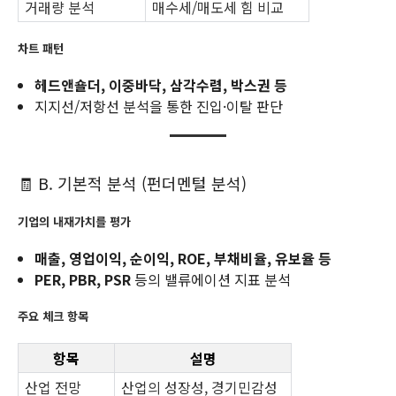
거래량 분석
매수세/매도세 힘 비교
차트 패턴
헤드앤숄더, 이중바닥, 삼각수렴, 박스권 등
지지선/저항선 분석을 통한 진입·이탈 판단
🧾 B. 기본적 분석 (펀더멘털 분석)
기업의 내재가치를 평가
매출, 영업이익, 순이익, ROE, 부채비율, 유보율 등
PER, PBR, PSR
등의 밸류에이션 지표 분석
주요 체크 항목
항목
설명
산업 전망
산업의 성장성, 경기민감성