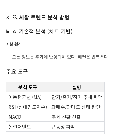
3. 🔍 시장 트렌드 분석 방법
📊 A. 기술적 분석 (차트 기반)
기본 원리
모든 정보는 주가에 반영되어 있다. 패턴은 반복된다.
주요 도구
분석 도구
설명
이동평균선 (MA)
단기/중기/장기 추세 파악
RSI (상대강도지수)
과매수/과매도 상태 판단
MACD
추세 전환 신호
볼린저밴드
변동성 파악