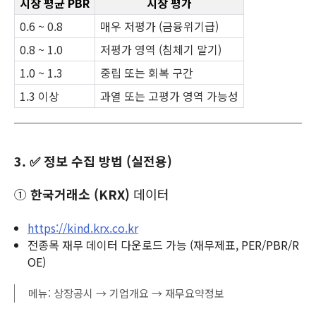
시장 평균 PBR
시장 평가
0.6 ~ 0.8
매우 저평가 (금융위기급)
0.8 ~ 1.0
저평가 영역 (침체기 말기)
1.0 ~ 1.3
중립 또는 회복 구간
1.3 이상
과열 또는 고평가 영역 가능성
3. ✅ 정보 수집 방법 (실전용)
①
한국거래소 (KRX)
데이터
https://kind.krx.co.kr
전종목 재무 데이터 다운로드 가능 (재무제표, PER/PBR/R
OE)
메뉴: 상장공시 → 기업개요 → 재무요약정보