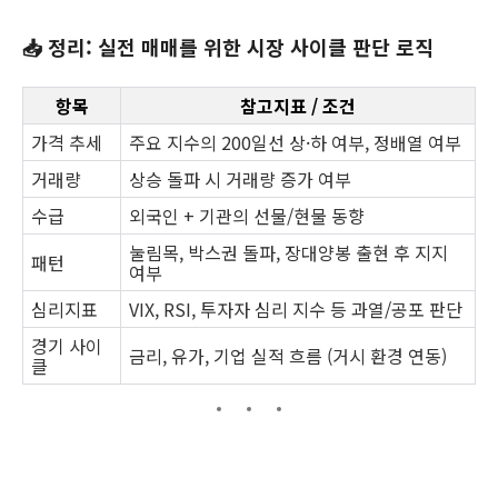
📥 정리: 실전 매매를 위한 시장 사이클 판단 로직
항목
참고지표 / 조건
가격 추세
주요 지수의 200일선 상·하 여부, 정배열 여부
거래량
상승 돌파 시 거래량 증가 여부
수급
외국인 + 기관의 선물/현물 동향
눌림목, 박스권 돌파, 장대양봉 출현 후 지지
패턴
여부
심리지표
VIX, RSI, 투자자 심리 지수 등 과열/공포 판단
경기 사이
금리, 유가, 기업 실적 흐름 (거시 환경 연동)
클