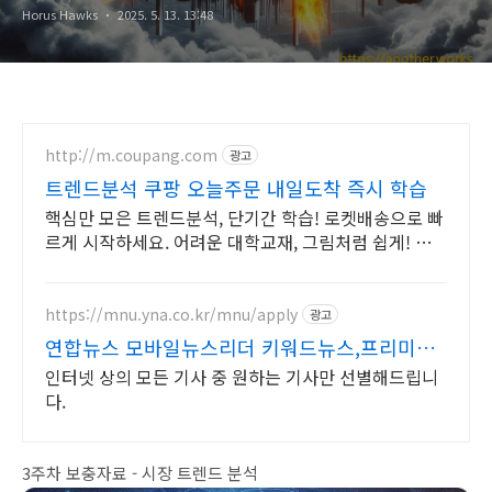
Horus Hawks
2025. 5. 13. 13:48
http://m.coupang.com
광고
트렌드분석 쿠팡 오늘주문 내일도착 즉시 학습
핵심만 모은 트렌드분석, 단기간 학습! 로켓배송으로 빠
르게 시작하세요. 어려운 대학교재, 그림처럼 쉽게! 쿠
팡에서 명확한 해설을 만나세요.
https://mnu.yna.co.kr/mnu/apply
광고
연합뉴스 모바일뉴스리더 키워드뉴스,프리미엄
인물검색
인터넷 상의 모든 기사 중 원하는 기사만 선별해드립니
다.
3주차 보충자료 - 시장 트렌드 분석