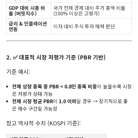
GDP 대비 시총 비
국가 전체 경제 대비 주가 총액 비율
율 (버핏지수)
(100% 이상은 고평가)
금리 & 인플레이션
이자 대비 주식 투자 매력 판단
연동
2. ✅ 대표적 시장 저평가 기준 (PBR 기반)
기준 예시:
전체 상장 종목 중 PBR < 0.8인 종목 비중
이 높을수록 시장
은 저평가 상태 가능
전체 시장 평균 PBR
이
1.0 이하
일 경우 → 장기적으로 좋
은 매수 구간일 가능성
참고 역사적 수치 (KOSPI 기준):