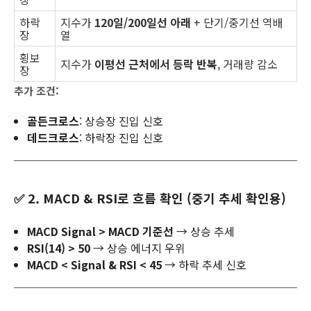
하락
지수가
120일/200일선 아래
+ 단기/중기선 역배
장
열
횡보
지수가
이평선 근처에서 등락 반복
, 거래량 감소
장
추가 조건:
골든크로스
: 상승장 진입 신호
데드크로스
: 하락장 진입 신호
✅ 2. MACD & RSI로 흐름 확인 (중기 추세 확인용)
MACD Signal > MACD 기준선
→ 상승 추세
RSI(14) > 50
→ 상승 에너지 우위
MACD < Signal & RSI < 45
→ 하락 추세 신호