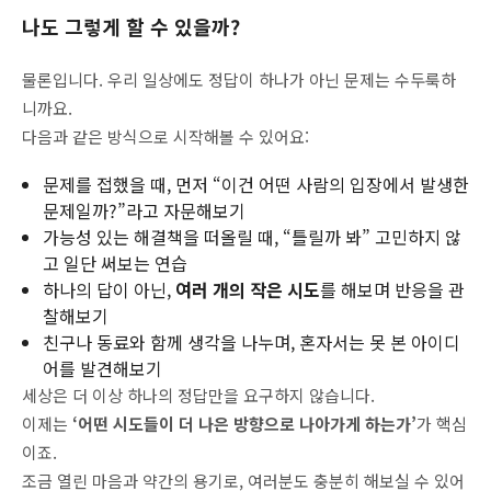
나도 그렇게 할 수 있을까?
물론입니다. 우리 일상에도 정답이 하나가 아닌 문제는 수두룩하
니까요.
다음과 같은 방식으로 시작해볼 수 있어요:
문제를 접했을 때, 먼저 “이건 어떤 사람의 입장에서 발생한
문제일까?”라고 자문해보기
가능성 있는 해결책을 떠올릴 때, “틀릴까 봐” 고민하지 않
고 일단 써보는 연습
하나의 답이 아닌,
여러 개의 작은 시도
를 해보며 반응을 관
찰해보기
친구나 동료와 함께 생각을 나누며, 혼자서는 못 본 아이디
어를 발견해보기
세상은 더 이상 하나의 정답만을 요구하지 않습니다.
이제는
‘어떤 시도들이 더 나은 방향으로 나아가게 하는가’
가 핵심
이죠.
조금 열린 마음과 약간의 용기로, 여러분도 충분히 해보실 수 있어