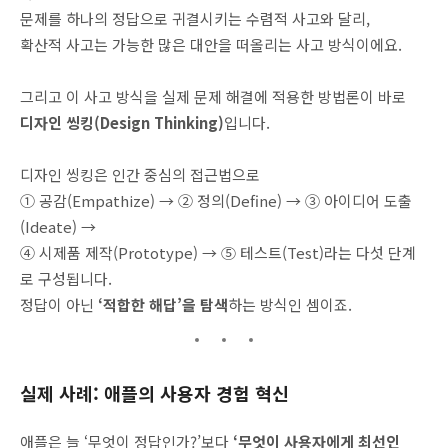
문제를 하나의 정답으로 귀결시키는 수렴적 사고와 달리,
확산적 사고는 가능한 많은 대안을 떠올리는 사고 방식이에요.
그리고 이 사고 방식을 실제 문제 해결에 적용한 방법론이 바로
디자인 씽킹(Design Thinking)
입니다.
디자인 씽킹은 인간 중심의 접근법으로
① 공감(Empathize) → ② 정의(Define) → ③ 아이디어 도출
(Ideate) →
④ 시제품 제작(Prototype) → ⑤ 테스트(Test)라는 다섯 단계
로 구성됩니다.
정답이 아닌
‘적합한 해답’을 탐색
하는 방식인 셈이죠.
실제 사례: 애플의 사용자 경험 혁신
애플은 늘 ‘무엇이 정답인가?’보다
‘무엇이 사용자에게 최선인