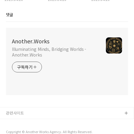
댓글
Another.Works
Illuminating Minds, Bridging Worlds -
Another.Works
구독하기
관련사이트
Copyright © Another Works Agency. All Rights Reserved.