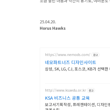
조금 열린 마음과 약간의 용기로, 여러분도 
25.04.20.
Horus Hawks
https://www.nemods.com/
광고
네모파트너즈 디자인사이트
삼성, SK, LG, CJ, 포스코, KB가 
http://www.ksaedu.or.kr
광고
KSA 비즈니스 공통 교육
보고서기획작성, 프레젠테이션, 디자인씽킹
관계스킬