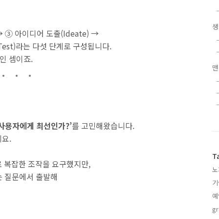
생
 → ③ 아이디어 도출(Ideate) →
(Test)라는 다섯 단계로 구성됩니다.
인 셈이죠.
맨
 사용자에게 최선인가?’
를 고민해왔습니다.
예요.
T
 복잡한 조작을 요구했지만,
노
는 질문에서 출발해
기
예
gr