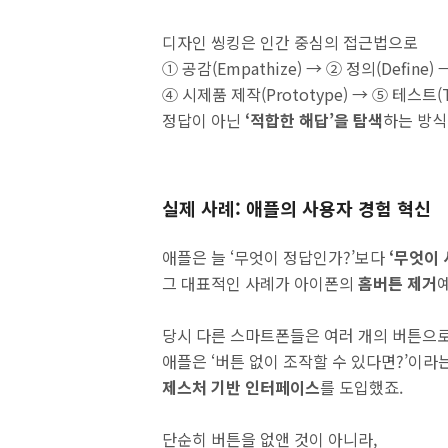
디자인 씽킹은 인간 중심의 접근법으로
① 공감(Empathize) → ② 정의(Define)
④ 시제품 제작(Prototype) → ⑤ 테스트
정답이 아닌
‘적합한 해답’을 탐색
하는 방식
실제 사례: 애플의 사용자 경험 혁신
애플은 늘 ‘무엇이 정답인가?’보다
‘무엇이
그 대표적인 사례가 아이폰의
홈버튼 제거
당시 다른 스마트폰들은 여러 개의 버튼으로
애플은 ‘버튼 없이 조작할 수 있다면?’이라
제스처 기반 인터페이스
를 도입했죠.
단순히 버튼을 없앤 것이 아니라,