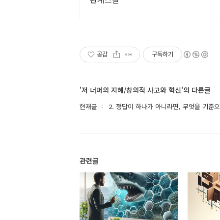
공감
구독하기
'저 너머의 지혜/창의적 사고와 혁신'의 다른글
현재글
2. 정답이 하나가 아니라면, 무엇을 기준
관련글