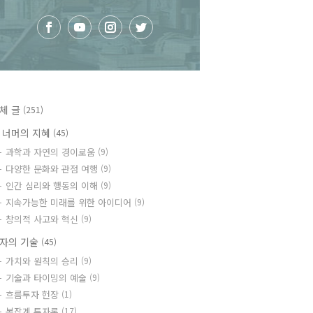
체 글
(251)
 너머의 지혜
(45)
과학과 자연의 경이로움
(9)
다양한 문화와 관점 여행
(9)
인간 심리와 행동의 이해
(9)
지속가능한 미래를 위한 아이디어
(9)
창의적 사고와 혁신
(9)
자의 기술
(45)
가치와 원칙의 승리
(9)
기술과 타이밍의 예술
(9)
흐름투자 헌장
(1)
복잡계 투자론
(17)