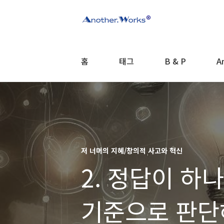
홈
태그
B & P
A
저 너머의 지혜/창의적 사고와 혁신
2. 정답이 하
기준으로 판단