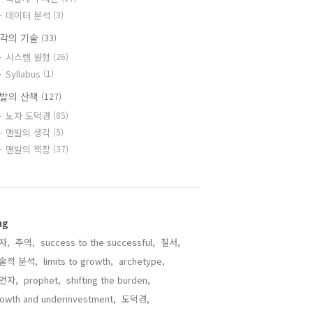
데이터 분석
(3)
각의 기술
(33)
시스템 원형
(26)
Syllabus
(1)
발의 산책
(127)
노자 도덕경
(85)
맨발의 생각
(5)
맨발의 책장
(37)
ag
자,
주역,
success to the successful,
질서,
술적 분석,
limits to growth,
archetype,
언자,
prophet,
shifting the burden,
owth and underinvestment,
도덕경,