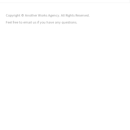
Copyright © Another Works Agency. All Rights Reserved.
Feel free to
email us
if you have any questions
.