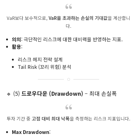
VaR보다 보수적으로,
VaR을 초과하는 손실의 기대값
을 계산합니
다.
의의
: 극단적인 리스크에 대한 대비력을 반영하는 지표.
활용
:
리스크 헤지 전략 설계
Tail Risk (꼬리 위험) 분석
🔹 (5)
드로우다운 (Drawdown)
– 최대 손실폭
투자 기간 중
고점 대비 최대 낙폭
을 측정하는 리스크 지표입니다.
Max Drawdown
: