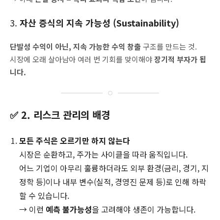
3.
자산 증식의 지속 가능성 (Sustainability)
단발성 수익이 아닌, 지속 가능한 수익 창출
구조를 만드는 것.
시장에 오래 살아남아 여러 번 기회를 맞이해야
장기적 부자가 됩
니다.
✅ 2. 리스크 관리의 배경
모든 주식은 오르기만 하지 않는다
시장은 순환하고, 주가는 사이클을 따라 움직입니다.
어느 기업이 아무리 훌륭하더라도 외부 환경(금리, 경기, 지
정학 등)이나 내부 변수(실적, 경영진 문제 등)로 인해 하락
할 수 있습니다.
→ 이런
예측 불가능성
을 고려해야 생존이 가능합니다.