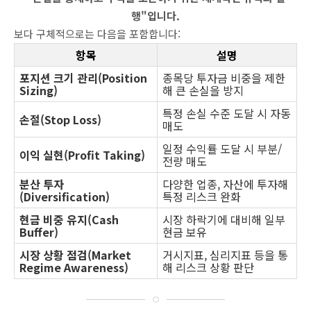
행"입니다.
보다 구체적으로는 다음을 포함합니다:
항목
설명
포지션 크기 관리(Position
종목당 투자금 비중을 제한
Sizing)
해 큰 손실을 방지
특정 손실 수준 도달 시 자동
손절(Stop Loss)
매도
일정 수익률 도달 시 부분/
이익 실현(Profit Taking)
전량 매도
분산 투자
다양한 업종, 자산에 투자해
(Diversification)
특정 리스크 완화
현금 비중 유지(Cash
시장 하락기에 대비해 일부
Buffer)
현금 보유
시장 상황 점검(Market
거시지표, 심리지표 등을 통
Regime Awareness)
해 리스크 상황 판단