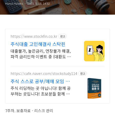
Horus Hawks
2025. 5. 18. 14:52
https://www.stockfin.co.kr
광고
주식대출 고민해결사 스탁핀
대출불가, 높은금리, 연장불가 해결,
파격 금리인하 이벤트 중 (대환도 가
능)
https://cafe.naver.com/stockstudy114
광고
주식 스스로 공부/매매 모임 스
스로 공부법을 배웁니다 !
주식 리딩하는 곳 아닙니다! 함께 공
부하는 곳입니다! 초보분들 함께 공부
하시지요!
7주차. 보충자료 - 리스크 관리