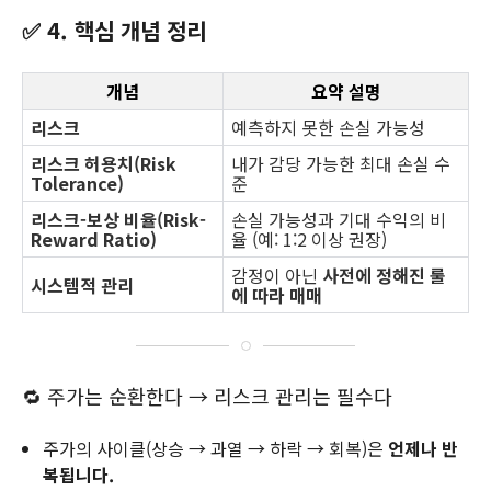
✅ 4. 핵심 개념 정리
개념
요약 설명
리스크
예측하지 못한 손실 가능성
리스크 허용치(Risk
내가 감당 가능한 최대 손실 수
Tolerance)
준
리스크-보상 비율(Risk-
손실 가능성과 기대 수익의 비
Reward Ratio)
율 (예: 1:2 이상 권장)
감정이 아닌
사전에 정해진 룰
시스템적 관리
에 따라 매매
🔁 주가는 순환한다 → 리스크 관리는 필수다
주가의 사이클(상승 → 과열 → 하락 → 회복)은
언제나 반
복됩니다.