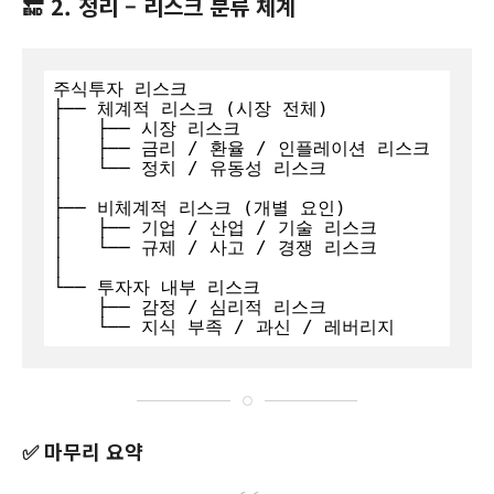
🔚 2. 정리 – 리스크 분류 체계
주식투자 리스크

├── 체계적 리스크 (시장 전체)

│   ├── 시장 리스크

│   ├── 금리 / 환율 / 인플레이션 리스크

│   └── 정치 / 유동성 리스크

│

├── 비체계적 리스크 (개별 요인)

│   ├── 기업 / 산업 / 기술 리스크

│   └── 규제 / 사고 / 경쟁 리스크

│

└── 투자자 내부 리스크

    ├── 감정 / 심리적 리스크

    └── 지식 부족 / 과신 / 레버리지
✅ 마무리 요약