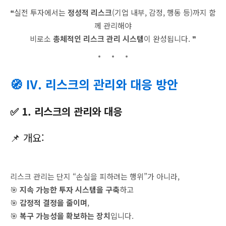
❝실전 투자에서는
정성적 리스크
(기업 내부, 감정, 행동 등)까지 함
께 관리해야
비로소
총체적인 리스크 관리 시스템
이 완성됩니다. ❞
🧭 Ⅳ. 리스크의 관리와 대응 방안
✅ 1. 리스크의 관리와 대응
📌 개요:
리스크 관리는 단지 “손실을 피하려는 행위”가 아니라,
🎯
지속 가능한 투자 시스템을 구축
하고
🎯
감정적 결정을 줄이며
,
🎯
복구 가능성을 확보하는 장치
입니다.