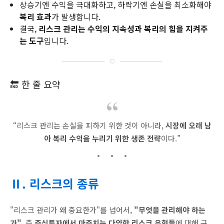
상승기엔 수익을 극대화하고, 하락기엔 손실을 최소화해야
복리 효과
가 발생합니다.
결국,
리스크 관리는 수익의 지속성과 복리의 힘을 지켜주
는 도구
입니다.
🔚 한 줄 요약
“리스크 관리는 손실을 피하기 위한 것이 아니라,
시장에 오래 남
아 복리 수익을 누리기 위한 생존 전략
이다.”
Ⅱ. 리스크의 종류
"리스크 관리가 왜 중요한가"를 넘어서,
"무엇을 관리해야 하는
가"
, 즉
주식투자에서 마주치는 다양한 리스크 유형들
에 대해 구