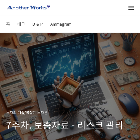
홈
태그
B & P
Ammagram
투자의 기술/복잡계 투자론
7주차. 보충자료 - 리스크 관리