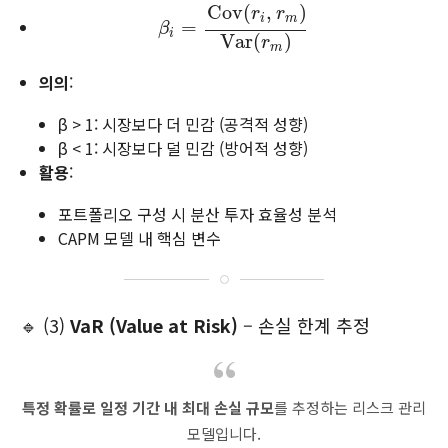
Cov
(
,
)
r
r
i
m
β
i
=
=
Cov
(
r
i
,
r
m
)
Var
(
r
m
)
β
i
Var
(
)
r
m
의의
:
β > 1: 시장보다 더 민감 (공격적 성향)
β < 1: 시장보다 덜 민감 (방어적 성향)
활용
:
포트폴리오 구성 시 분산 투자 효율성 분석
CAPM 모델 내 핵심 변수
🔹 (3)
VaR (Value at Risk)
– 손실 한계 추정
특정 확률로 일정 기간 내 최대 손실 규모
를 추정하는 리스크 관리
모델입니다.