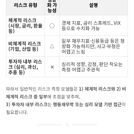
리스크 유형
화 가
설명
능성
체계적 리스크
경제 지표, 금리 스프레드, VIX
(시장, 금리, 환율
◯
등으로 수치화 가능
등)
일부 재무지표·신용등급 등은 정
비체계적 리스크
△
량화 가능하지만, 사고·부정은
(기업, 산업 등)
어렵고 느림
투자자 내부 리스
심리적 성향, 감정, 판단 착오는
크 (심리, 과신,
✕
측정 어렵고 주관적
추종 등)
따라서 일반적인 리스크 측정 모델들은
1) 체계적 리스크와 2) 비
체계적 리스크 중 일부
에 초점을 맞추며,
3) 투자자 내부 리스크
는
행동재무학 또는 심리 모델 기반 접근
이
필요합니다.