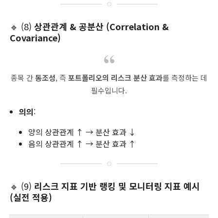
🔹 (8)
상관관계 & 공분산 (Correlation &
Covariance)
종목 간
동조성
, 즉
포트폴리오의 리스크 분산 효과
를 측정하는 데
필수입니다.
의의
:
양의 상관관계 ↑ → 분산 효과 ↓
음의 상관관계 ↑ → 분산 효과 ↑
🔹 (9)
리스크 지표 기반 랭킹 및 모니터링 지표 예시
(실전 적용)